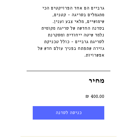
גרביים הם אחד הפרויקטים הכי
מתגמלים בסריגה - קטנים,
בסדנה החדשה של סריגה מקומית
נלמד שיטה ייחודית ומסקרנת
לסריגת גרביים - כולל טכניקת
גזירה שתפתח בפניך עולם חדש של
אפשרויות.
מחיר
כניסה לסדנה