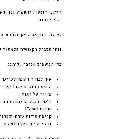
חלקנו חוששות להשקיע זמן ומאמ
יכול לאכזב.
בשיעור הזה אציג עקרונות מרכז
זוהי מסגרת מקצועית שתאפשר לך
בין הנושאים שנדבר עליהם:
איך לבחור דוגמה לסריגה
התאמת חוטים לפרויקט
מדידה של הגוף 
דוגמית כבסיס להבנת הבד 
מרווח (Ease)
קריאת מידות גזרה וסכמות
זיהוי מוקדם של התאמות נ