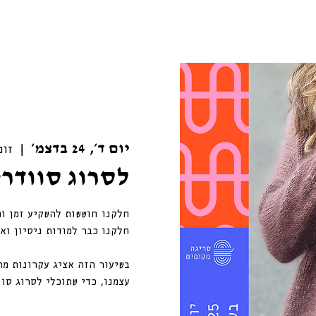
יום ד׳, 24 בדצמ׳
  |  
זום
לסרוג סוודר
חלקנו חוששות להשקיע זמן ומ
בשיעור הזה אציג עקרונות מר
עצמנו, כדי שתוכלי לסרוג סוו