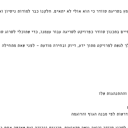
ץ בסריגת סוודר כי הוא אולי לא יתאים. חלקנו כבר למודות ניסיון וא
יים בתכנון סוודר כפרויקט לסריגה עבור עצמנו, כדי שתוכלי לסרוג סו
 לגשת לפרויקט מתוך ידע, דיוק ובחירה מודעת — לפני שאת מתחילה ל
וההתנהגות שלו
דרשות לפי מבנה הגוף והדוגמה