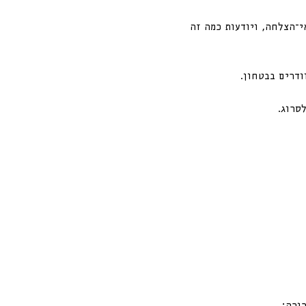
י־הצלחה, ויודעות כמה זה 
ודרים בבטחון. 
סרוג.