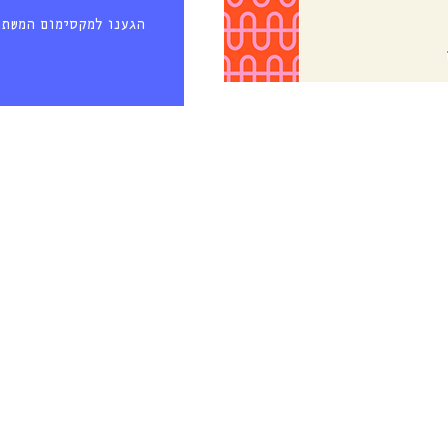
הגענו למקסימום המשתת