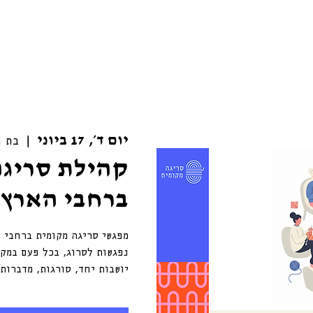
יום ד׳, 17 ביוני
  |  
בת 
קהילת סריגה
ברחבי הארץ 
יושבות יחד, סורגות, מדברות.