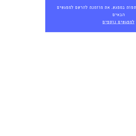
פות במפגש. את מוזמנת להרשם למפגשים
הבאים
למפגשים נוספים