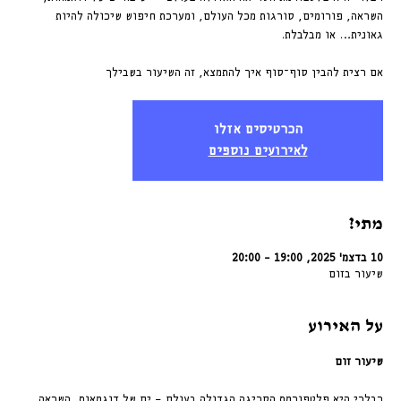
השראה, פורומים, סורגות מכל העולם, ומערכת חיפוש שיכולה להיות
אם רצית להבין סוף־סוף איך להתמצא, זה השיעור בשבילך
הכרטיסים אזלו
לאירועים נוספים
מתי?
10 בדצמ׳ 2025, 19:00 – 20:00
שיעור בזום
על האירוע
שיעור זום 
רבלרי היא פלטפורמת הסריגה הגדולה בעולם — ים של דוגמאות, השראה, 