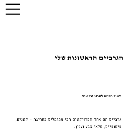
הגרביים הראשונות שלי
תמיד חלמת לסרוג גרביים?
גרביים הם אחד הפרויקטים הכי מתגמלים בסריגה – קטנים,
שימושיים, מלאי צבע וענין.