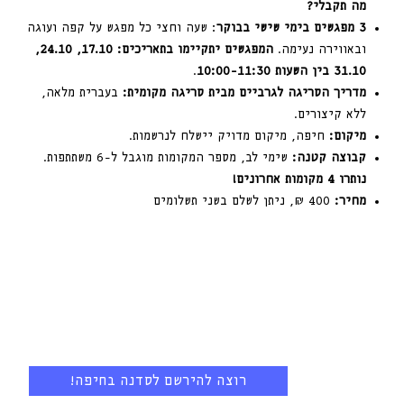
מה תקבלי?
3 מפגשים בימי שישי בבוקר
: שעה וחצי כל מפגש על קפה ועוגה
ובאווירה נעימה.
המפגשים יתקיימו בתאריכים: 17.10, 24.10,
31.10 בין השעות 10:00-11:30
.
מדריך הסריגה לגרביים מבית סריגה מקומית:
בעברית מלאה,
ללא קיצורים.
מיקום:
חיפה, מיקום מדויק יישלח לנרשמות.
קבוצה קטנה:
שימי לב, מספר המקומות מוגבל ל-6 משתתפות.
נותרו 4 מקומות אחרונים!
מחיר:
400 ₪, ניתן לשלם בשני תשלומים
רוצה להירשם לסדנה בחיפה!