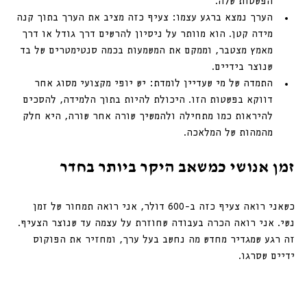
הפשטות שלה.
הערך נמצא ברגע עצמו: צעיף כזה מציב את הערך בתוך קנה 
מידה קטן. הוא מוותר על ניסיון להרשים דרך גודל או דרך 
מאמץ מצטבר, וממקם את המשמעות בכמה סנטימטרים של בד 
שנוצר בידיים.
התמדה של מי שעדיין לומדת: יש יופי מקצועי מסוג אחר 
דווקא בפשטות הזו. היכולת להיות בתוך הלמידה, להסכים 
להיראות כמו מתחילה ולהמשיך שורה אחר שורה, היא חלק 
מהמהות של המלאכה.
זמן אנושי כמשאב היקר ביותר בחדר
כשאני רואה צעיף כזה ב-600 דולר, אני רואה תמחור של זמן 
נשי. אני רואה הכרה בעבודה שחוזרת על עצמה עד שנוצר הצעיף. 
זה רגע שמגדיר מחדש מה נחשב בעל ערך, ומחזיר את הפוקוס 
ידיים שסרגו.