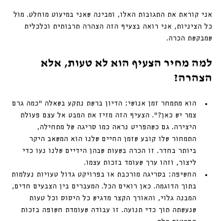
אני קוראת את התגובות האלו, ומבינה שאני במיעוט מוחלט. מול 
כל הציניות, אני רואה בצעיף הזה הצהרה תרבותית וכלכלית 
שמבקשת הכרה.
למה מחיר הצעיף הוא לא טעות, אלא 
הצהרה?
הוא מתמחר זמן אנושי: הדיון ברשת נתקע בשאלה “כמה גרם 
צמר יש כאן?”. הצעיף הזה מזיז את המבט אל עצם פעולת 
היצירה. גם כשהפריט נראה כמו סריגה של מתחילה, 
התמחור שלו קובע שזמן החיים שלנו הוא המשאב היקר 
ביותר בחדר. זו הכרה בשעות שבהן הידיים שלנו נעו כדי 
ליצור, וזהו ערך שעומד בזכות עצמו.
החשיפה: בסריגה מורכבת או בפרויקט גדול טעויות נעלמות 
בתוך הדוגמה. כאן רואים הכל. המעברים בין הצבעים חדים, 
המבנה גלוי, והאורך הקצר מדגיש כל היסוס וכל טעות 
שנעשתה תוך כדי תנועה. זו עבודה שעומדת חשופה בזכות 