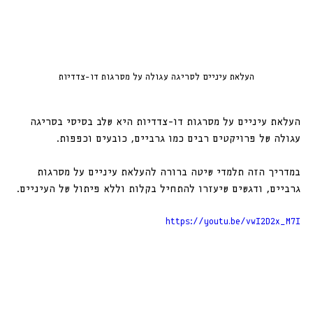
העלאת עיניים לסריגה עגולה על מסרגות דו-צדדיות
העלאת עיניים על מסרגות דו-צדדיות היא שלב בסיסי בסריגה 
עגולה של פרויקטים רבים כמו גרביים, כובעים וכפפות.
במדריך הזה תלמדי שיטה ברורה להעלאת עיניים על מסרגות 
גרביים, ודגשים שיעזרו להתחיל בקלות וללא פיתול של העיניים.
https://youtu.be/vwI2D2x_M7I