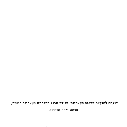
דוגמה לחולצה סרוגה משאריות:
 סוודר סרוג מפוספס משאריות חוטים, 
מראה ביתי-מודרני.