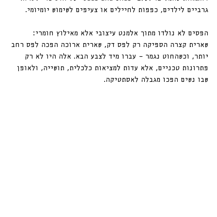
גרביים לילדים, כפפות לחיילים או צעיפים לשימוש יומיומי.
הפסים לא נולדו מתוך אלמנט עיצובי אלא מאילוץ חומרי: 
שארית קצרה הספיקה רק לפס דק, שארית ארוכה הפכה לפס רחב 
יותר, וכשהחוט נגמר — עברו מיד לצבע הבא. אלה היו לא רק 
פתרונות טכניים, אלא עדות למציאות כלכלית, תושייה, ולאופן 
שבו נשים הפכו מגבלה לאסתטיקה.