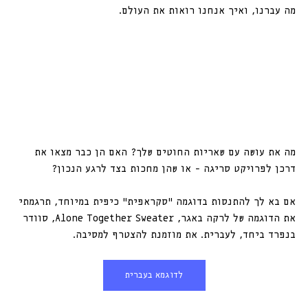
מה עברנו, ואיך אנחנו רואות את העולם.
מה את עושה עם שאריות החוטים שלך? האם הן כבר מצאו את 
דרכן לפרויקט סריגה - או שהן מחכות בצד לרגע הנכון?
אם בא לך להתנסות בדוגמה “סקראפית” כיפית במיוחד, תרגמתי 
את הדוגמה של לרקה באגר, Alone Together Sweater, סוודר 
בנפרד ביחד, לעברית. את מוזמנת להצטרף למסיבה. 
לדוגמא בעברית