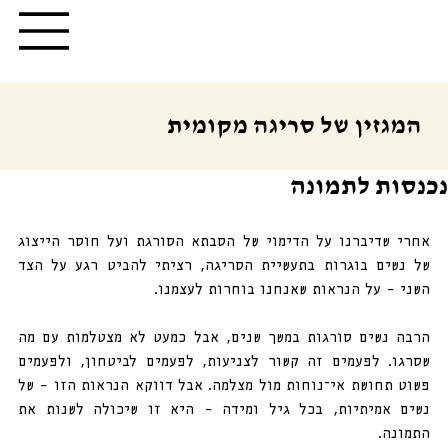
המגזין של סריגה מקומית
נכנסות לתמונה
אחרי שדיברנו על הדימוי של הסבתא הסורגת ועל חוסר הייצוג 
של נשים בוגרות בתעשיית הסריגה, רציתי להביט רגע על הצד 
השני – על הנראות שאנחנו בוחרות לעצמנו.
הרבה נשים סורגות במשך שנים, אבל כמעט לא מצטלמות עם מה 
שסרגו. לפעמים זה קשור לצניעות, לפעמים לביטחון, ולפעמים 
פשוט תחושת אי־נוחות מול מצלמה. אבל דווקא הנראות הזו – של 
נשים אמיתיות, בכל גיל ומידה – היא זו שיכולה לשנות את 
התמונה. 