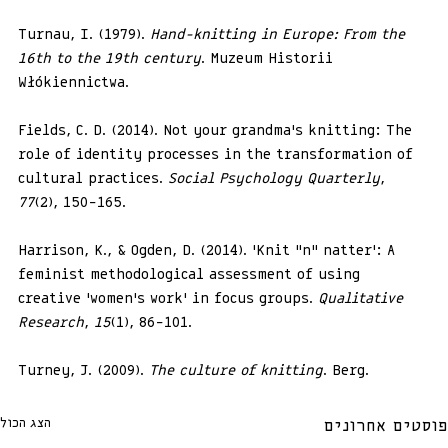
Turnau, I. (1979). 
Hand-knitting in Europe: From the 
16th to the 19th century
. Muzeum Historii 
Włókiennictwa.
Fields, C. D. (2014). Not your grandma’s knitting: The 
role of identity processes in the transformation of 
cultural practices. 
Social Psychology Quarterly
, 
77
(2), 150–165.
Harrison, K., & Ogden, D. (2014). ‘Knit “n” natter’: A 
feminist methodological assessment of using 
creative ‘women’s work’ in focus groups. 
Qualitative 
Research
, 
15
(1), 86–101.
Turney, J. (2009). 
The culture of knitting
. Berg.
הצג הכול
פוסטים אחרונים