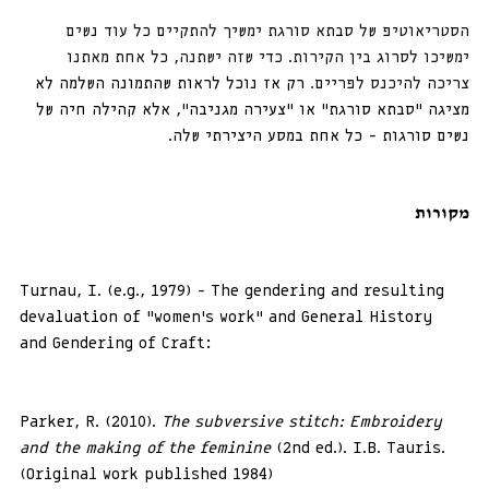
הסטריאוטיפ של סבתא סורגת ימשיך להתקיים כל עוד נשים 
ימשיכו לסרוג בין הקירות. כדי שזה ישתנה, כל אחת מאתנו 
צריכה להיכנס לפריים. 
רק אז נוכל לראות שהתמונה השלמה לא 
מציגה ״סבתא סורגת״ או ״צעירה מגניבה״, אלא קהילה חיה של 
נשים סורגות - כל אחת במסע היצירתי שלה.
מקורות
Turnau, I. (e.g., 1979) - The gendering and resulting 
devaluation of "women's work" and General History 
and Gendering of Craft:
Parker, R. (2010). 
The subversive stitch: Embroidery 
and the making of the feminine
 (2nd ed.). I.B. Tauris. 
(Original work published 1984)