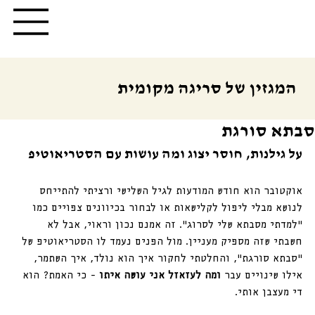
המגזין של סריגה מקומית
סבתא סורגת
על גילנות, חוסר יצוג ומה עושות עם הסטריאוטיפ
אוקטובר הוא חודש המודעות לגיל השלישי ורציתי להתייחס 
לנושא מבלי ליפול לקלישאות או לבחור בכיוונים צפויים כמו 
״למדתי מסבתא שלי לסרוג״. זה אמנם נכון וראוי, אבל לא 
חשבתי שזה מספיק מעניין. מול הפנים נעמד לו הסטריאוטיפ של 
״סבתא סורגת״, והחלטתי לחקור איך הוא נולד, איך השתמר, 
אילו שינויים עבר 
ומה לעזאזל אני עושה איתו
 - כי האמת? הוא 
די מעצבן אותי.