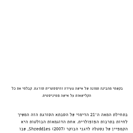
בקשתי מהבינה תמונה של אישה צעירה והיפסטרית סורגת. קבלתי את כל 
הקלישאות על אישה פמיניסטית.
בתחילת המאה ה־21 הדימוי של הסבתא הסורגת הזה המשיך 
לחיות בתרבות הפופולרית. אחת הדוגמאות הבולטות היא 
הקמפיין של נסטלה לדגני הבוקר Shreddies (2007), שבו 