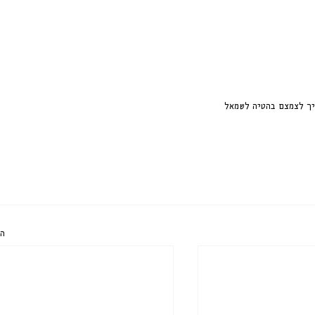
יך לצמצם בהטיה לשמאל
הצ