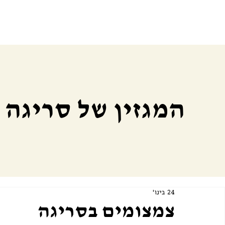
המגזין של סריגה
24 בינו׳
צמצומים בסריגה