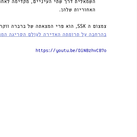
השמאלית דרך שתי העיניים, מקדימה לאחור
האחוריות שלהן.
צמצום ה SSK, הוא פרי המצאתה של ברברה ווקר. 
בהרחבה על תרומתה האדירה לעולם הסריגה המו
https://youtu.be/DiNBzhvCB7o