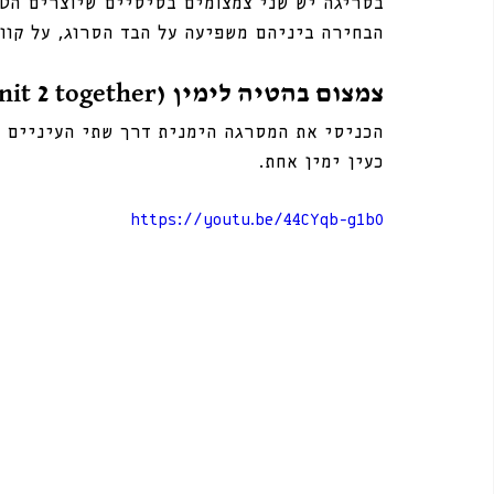
בסריגה יש שני צמצומים בסיסיים שיוצרים הטי
הבחירה ביניהם משפיעה על הבד הסרוג, על קווי
צמצום בהטיה לימין (k2tog - knit 2 together)
הכניסי את המסרגה הימנית דרך שתי העיניים ה
כעין ימין אחת. 
https://youtu.be/44CYqb-g1b0