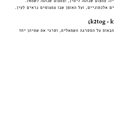
ה: צמצום שנוטה לימין, וצמצום שנוטה לשמאל.
ם אלכסוניים, ועל האופן שבו צמצומים נראים לעין.
באות על המסרגה השמאלית, וסרגי את שתיהן יחד 