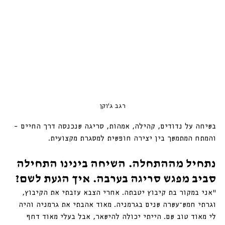
רגב ג׳וקן
בשיחה על נדודים, קהילה, אמהות, סריגה שנכנסה דרך החיים – 
והמתח המתמשך בין יצירה חופשית למסגרת מקצועית.
נתחיל מההתחלה. השיחה בינינו התחילה 
סביב מפגש סריגה בערבה. איך הגעת לשם?
“אני במקור בת קיבוץ יטבתה. אחרי הצבא עזבתי את הקיבוץ, 
וגרתי חמש־עשרה שנים בגרמניה. מאוד אהבתי את גרמניה והיה 
לי מאוד טוב שם. הייתי יכולה להישאר, אבל בעלי מאוד דחף 