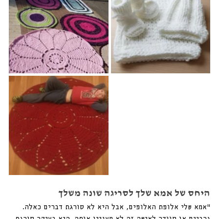
היחס של אמא שלך לסריגה שונה משלך
״אמא שלי אלופת האלופים, אבל היא לא סורגת דברים כאלה. 
גרביים או סוודר לאישה זה לא מעניין אותה. היא בעיקר סורגת 