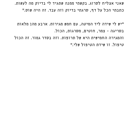
שאני אצליח לסרוג. בקשתי ממנה שתגיד לי בדיוק מה לעשות. 
כתבתי הכל על דף, סרגתי בדיוק וזה עבד. זה היה שוס.״
״יש לי שידה ליד המיטה, עם חמש מגירות. ארבע מהן מלאות 
בסריגה - צמר, חוטים, מסרגות, הכול.
והמגירה החמישית היא של תרופות. וזה בסדר גמור. זה הכול 
טיפול. זו שידת הטיפול שלי.״