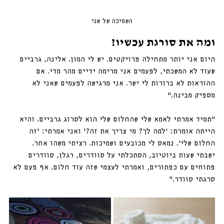
השמיכה של שני
ומה את סורגת עכשיו?
היום אני יותר מתחילה פרויקטים. יש לי המון. אלינה, גרביים 
שעוד לא המשכתי, לפעמים אני מרימה ידיים מהר מדי. אם 
ההוראות לא ברורות לי ישר. אני מרגישה לפעמים שאני לא 
מספיק מבינה.”
“תמיד אמרתי לאמא שלי שהחלום שלי הוא לסרוג גרביים. והיא 
הייתה אומרת: ‘למה לך? מי צריך את זה?’ ואני אמרתי: ‘זה 
החלום שלי’. נמאס לי מכובעים ושמיכות. רציתי משהו אחר. 
ישבתי שעות ביוטיוב, הסתכלתי על סוודרים, רגלן, סוודרים 
פתוחים עם כפתורים, ואמרתי לעצמי שזה עוד חלום. אף פעם לא 
סרגתי סוודר.”