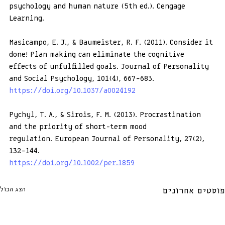
psychology and human nature (5th ed.). Cengage 
Learning.
Masicampo, E. J., & Baumeister, R. F. (2011). Consider it 
done! Plan making can eliminate the cognitive 
effects of unfulfilled goals. Journal of Personality 
and Social Psychology, 101(4), 667–683.
https://doi.org/10.1037/a0024192
Pychyl, T. A., & Sirois, F. M. (2013). Procrastination 
and the priority of short-term mood 
regulation. European Journal of Personality, 27(2), 
132–144.
https://doi.org/10.1002/per.1859
הצג הכול
פוסטים אחרונים