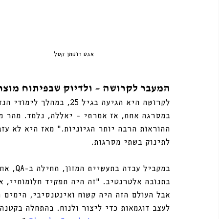
אגט רוטמן קסל
המעבר לקרושה – ולדיוק שבפיתוח מוצר
לקרושה היא הגיעה בגיל 25,
במסרגה אחת, אז אמרתי – יאללה, נלמד. מהר מ
ההוראות הרבה יותר הגיוניות.” מאז היא לא עז
לתינוק בשתי מסרגות.
במקביל 
בתנובה אלטרנטיב. “זה היה תפקיד חלומותיי, א
אבל העולם הזה היה קשוח ואינטנסיבי, הימים ה
לעצב דוגמאות כדי ליצור ולנוח. בהתחלה בקטנה