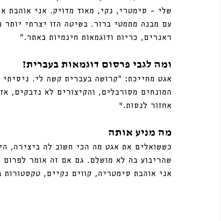
שלי – סימטרי, נקי, מאוד מדויק. אני אוהבת את
עם מבנה מתמטי ברור. בשיטה הזו יצרתי יותר 
ראנרים, כריות ודוגמאות חינמיות באתר.”
ומה לגבי פרסום דוגמאות בעברית?
אגט מחייכת: “קרושה בעברית קשה לי. ניסיתי 
המונחים מסורבלים, והקיצורים לא נדבקים, אז 
אחזור לנסות.״
מה מניע אותה
כששואלים את אגט מה הכי חשוב לה ביצירה, היא
שהריבוע בה לא מושלם. גם אם זה אומר לפרום ו
אני אוהבת סימטריה, קווים נקיים, טקסטורות ב