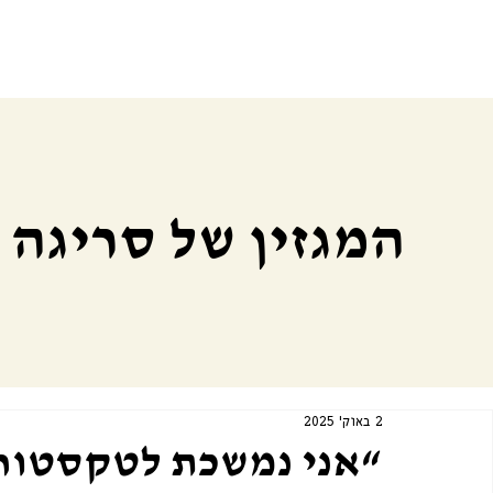
המגזין של סריגה
2 באוק׳ 2025
“אני נמשכת לטקסטורה