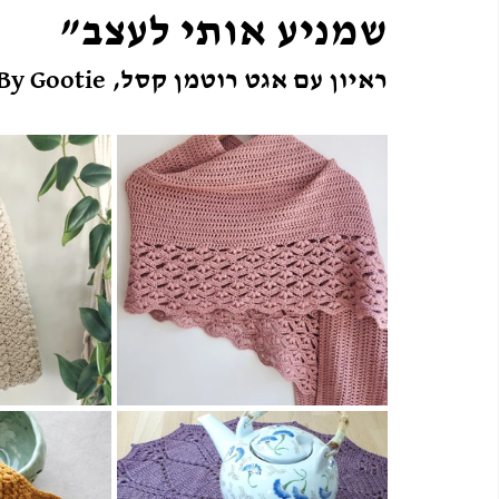
שמניע אותי לעצב”
ראיון עם אגט רוטמן קסל, Made By Gootie