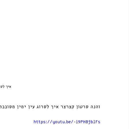
איך לסר
והנה סרטון קצרצר איך לסרוג עין ימין מסובבת
https://youtu.be/-i9PHBjblFs