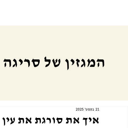
המגזין של סריגה
21 בספט׳ 2025
איך את סורגת את עין י