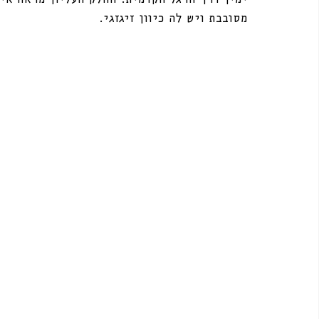
מסובבת ויש לה כיוון זיגזגי.