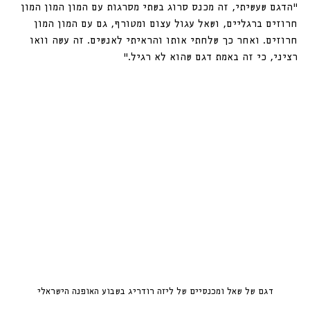
״הדגם שעשיתי, זה מכנס סרוג בשתי מסרגות עם המון המון המון 
חרוזים ברגליים, ושאל עגול עצום ומטורף, גם עם המון המון 
חרוזים. ואחר כך שלחתי אותו והראיתי לאנשים. זה עשה וואו 
רציני, כי זה באמת דגם שהוא לא רגיל.״
דגם של שאל ומכנסיים של ליזה רודריג בשבוע האופנה הישראלי