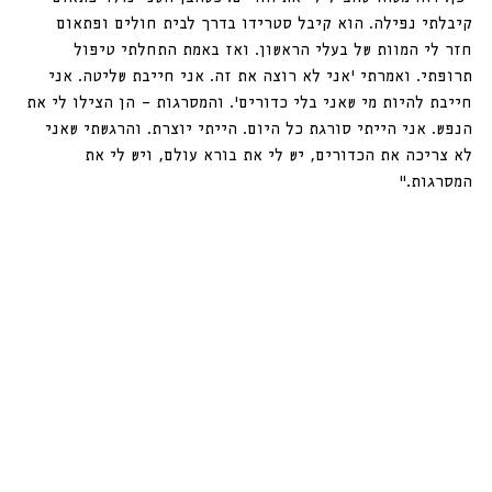
קיבלתי נפילה. הוא קיבל סטרידו בדרך לבית חולים ופתאום 
חזר לי המוות של בעלי הראשון. ואז באמת התחלתי טיפול 
תרופתי. ואמרתי ׳אני לא רוצה את זה. אני חייבת שליטה. אני 
חייבת להיות מי שאני בלי כדורים׳. והמסרגות — הן הצילו לי את 
הנפש. אני הייתי סורגת כל היום. הייתי יוצרת. והרגשתי שאני 
לא צריכה את הכדורים, יש לי את בורא עולם, ויש לי את 
המסרגות.״