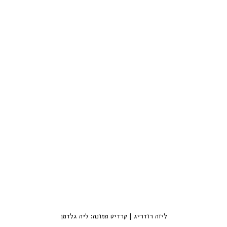
ליזה רודריג | קרדיט תמונה: ליה גלדמן