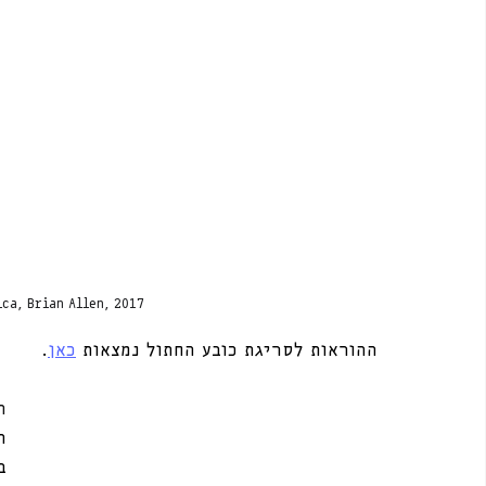
ica, Brian Allen, 2017
ההוראות לסריגת כובע החתול נמצאות 
כאן
.
ה
ה
ב