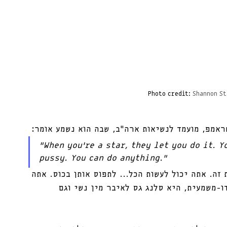
Photo credit: 
Shannon St
ראמפ, מועמד לנשיאות ארה”ב, שבה הוא נשמע אומר:
“When you’re a star, they let you do it. 
pussy. You can do anything.”
 זה. אתה יכול לעשות הכל... לתפוס אותן בכוס. אתה 
ה pussy באנגלית היא דו-משמעית, היא סלנג גס לאיבר מין נשי וגם 