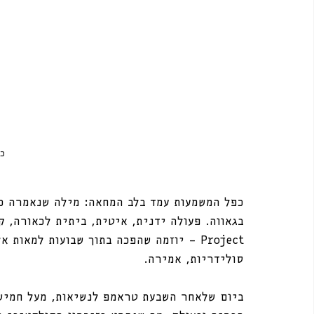
כו
כפל המשמעות עמד בלב המחאה: מילה שנאמרה כב
Project — יוזמה שהפכה בתוך שבועות למאו
סולידריות, אמירה.
ביום שלאחר השבעת טראמפ לנשיאות, מעל חמישה