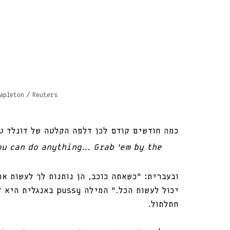
apleton / Reuters
כמה חודשים קודם לכן דלפה הקלטה של דונלד ט
You can do anything… Grab ’em by the 
ובעברית: ״כשאתה כוכב, הן נותנות לך לעשות את
יכול לעשות הכל.״ המיל
חתלתול.