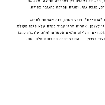
, היא לא נשמעה רק כאמירה חריגה, אלא גם 
ם, מנכס גוף, ומניח שתיקה כתגובה צפויה.
 “אוזניים”. כובע פשוט, כזה שאפשר לסרוג 
ו לעצמן. אחרות סרגו עבור נשים שלא פגשו מעולם. 
לתרים. חנויות חוטים אספו תרומות. סורגות כתבו 
עוד בעצמן — והכובע יהיה הנוכחות שלהן שם.