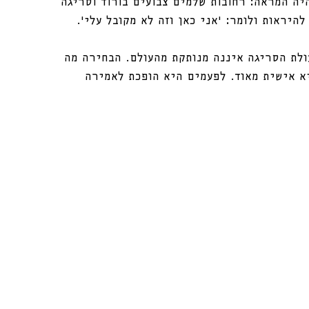
יה המראה: רחובות שלמים צבועים בורוד וסריגה 
יראות ולומר: ׳אני כאן וזה לא מקובל עלי׳.
ולת הסריגה איננה מנותקת מהעולם. הבחירה מה 
א אישית מאוד. לפעמים היא הופכת לאמירה 