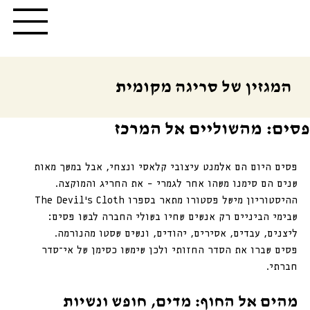
המגזין של סריגה מקומית
פסים: מהשוליים אל המרכז
פסים היום הם אלמנט עיצובי קלאסי ונצחי, אבל במשך מאות 
שנים הם סימנו משהו אחר לגמרי – את החריג והמוקצה. 
ההיסטוריון מישל פסטורו מתאר בספרו The Devil’s Cloth 
שבימי הביניים רק אנשים שחיו בשולי החברה לבשו פסים: 
ליצנים, עבדים, אסירים, יהודים, ונשים שסטו מהנורמה.
פסים שברו את הסדר החזותי ולכן שימשו כסימן של אי־סדר 
חברתי.
מהים אל החוף: מדים, חופש ונשיות