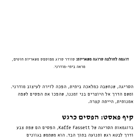
דוגמה לחולצה סרוגה משאריות:
 סוודר סרוג מפוספס משאריות חוטים, 
מראה ביתי-מודרני.
הסריגה, שנחשבה כמלאכה ביתית, הפכה לזירה לעיצוב מודרני. 
ומשם הדרך אל היוצרים בני זמננו, שהפכו את הפסים לשפה 
אמנותית, הייתה קצרה.
קיף פאסט: הפסים כרגש
בדוגמאות הסריגה של Kaffe Fassett, הפסים הם שפת צבע 
ודרך לבטא רגש ותנועה בתוך הבד. הוא משתמש בגוונים 