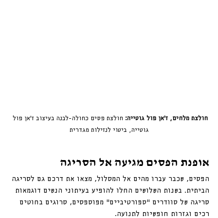
חולצת מלחים, ז׳אן פול גוטייה:
 חולצת פסים כחולה-לבנה בעיצוב ז׳אן פול 
גוטייה, ביטוי לנזילות מגדרית
אופנת הפסים מגיעה אל הסריגה
הפסים, שכבר עברו מהים אל המסלול, מצאו את דרכם גם לסריגה 
הביתית. בשנות השלושים החלו להופיע בעיתוני הנשים דוגמאות 
סריגה של סוודרים “ספורטיביים” מפוספסים, סרוגים בחוטים 
רכים וגזרות חופשיות לתנועה. 