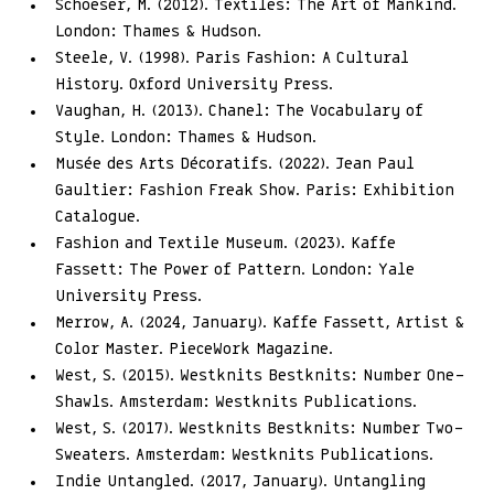
Schoeser, M. (2012). Textiles: The Art of Mankind. 
London: Thames & Hudson.
Steele, V. (1998). Paris Fashion: A Cultural 
History. Oxford University Press.
Vaughan, H. (2013). Chanel: The Vocabulary of 
Style. London: Thames & Hudson.
Musée des Arts Décoratifs. (2022). Jean Paul 
Gaultier: Fashion Freak Show. Paris: Exhibition 
Catalogue.
Fashion and Textile Museum. (2023). Kaffe 
Fassett: The Power of Pattern. London: Yale 
University Press.
Merrow, A. (2024, January). Kaffe Fassett, Artist & 
Color Master. PieceWork Magazine.
West, S. (2015). Westknits Bestknits: Number One—
Shawls. Amsterdam: Westknits Publications.
West, S. (2017). Westknits Bestknits: Number Two—
Sweaters. Amsterdam: Westknits Publications.
Indie Untangled. (2017, January). Untangling 