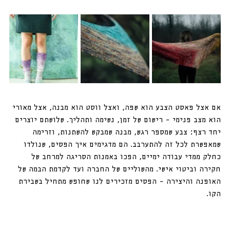
אם אצל פאסט הצבע הוא שפה, ואצל ווסט הוא מבנה, אצל מאורי 
הוא מצב פנימי – רישום של זמן, נשימה ותהליך. שלושתם יוצרים 
יחד רצף: צבע שמספר רגש, מבנה שמבקש להשתנות, וזרימה 
שמאפשרת לכל זה להתערבב. הם מדגימים איך הפסים, שנולדו 
כחלק ממדי עבודה ימיים, הפכו באמנות הסריגה למרחב של 
חקירה וביטוי אישי. מהשוליים של החברה ועד לקדמת הבמה של 
האופנה והיצירה – הפסים מזכירים לנו שחופש מתחיל בשבירת 
הקו.