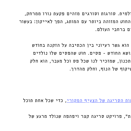
למית. סורגות וסורגים מזהים פקעת נורו ממרחק, 
חוט המזוהה ביותר עם המותג, הפך לאייקון: בעשור 
הוא גשר רעיוני בין הכתיבה על הזקנה בחודש 
ושא החודש - פסים. חוט שהפסים שלו נולדים 
כנון, שמזכיר לנו שכל פס וכל מעבר, הוא חלק 
יקוף של הנוף, וחלק מהדרך.
ות הסריגה של הצעיף המקורי
, כדי שכל אחת תוכל 
ת״, פרויקט סריגה קצר ויפהפה שנולד מרגע של 