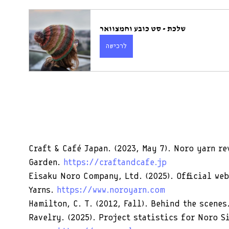
שלכת - סט כובע וחמצוואר
לרכישה
Craft & Café Japan. (2023, May 7). Noro yarn re
Garden. 
https://craftandcafe.jp
Eisaku Noro Company, Ltd. (2025). Official we
Yarns. 
https://www.noroyarn.com
Hamilton, C. T. (2012, Fall). Behind the scene
Ravelry. (2025). Project statistics for Noro S