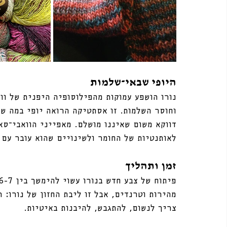
היופי שבאי־שלמות
נורו הושפע עמוקות מהפילוסופיה היפנית של וו
וחוסר השלמות. זו אסתטיקה הרואה יופי במה שא
דווקא משום שאיננו מושלם. מאפייני הוואבי־סא
לאותנטיות של החומר ולשינויים שהוא עובר עם 
זמן ותהליך
מהירות וטרנדים, אבל זו ליבת החזון של נורו: ה
צריך לנשום, להתגבש, להיבנות באיטיות.