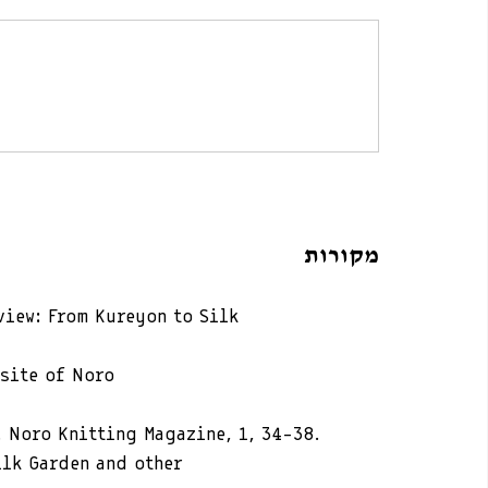
מקורות
view: From Kureyon to Silk 
bsite of Noro 
s. Noro Knitting Magazine, 1, 34–38.
ilk Garden and other 