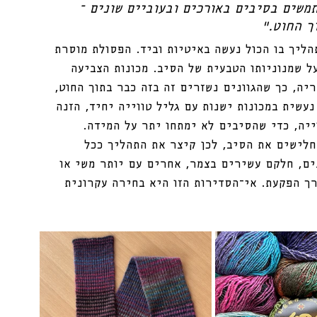
משים בסיבים באורכים ובעוביים שונים – 
 החוט.” 
הליך בו הכול נעשה באיטיות וביד. הפסולת מוסרת 
ל שמנוניותו הטבעית של הסיב. מכונות הצביעה 
יה, כך שהגוונים נשזרים זה בזה כבר בתוך החוט, 
נעשית במכונות ישנות עם גליל טווייה יחיד, הזנה 
ייה, כדי שהסיבים לא ימתחו יתר על המידה. 
חלישים את הסיב, לכן קיצר את התהליך ככל 
ים, חלקם עשירים בצמר, אחרים עם יותר משי או 
ך הפקעת. אי־הסדירות הזו היא בחירה עקרונית 