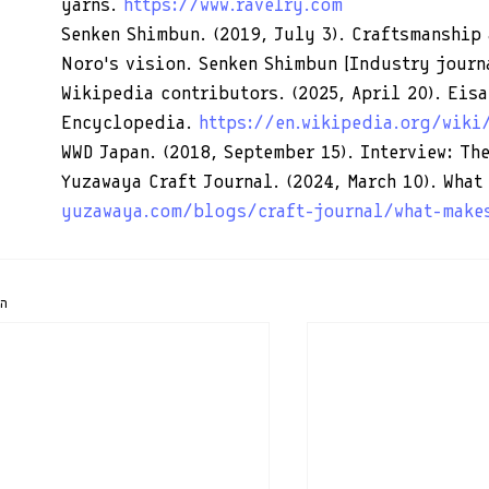
yarns. 
https://www.ravelry.com
Senken Shimbun. (2019, July 3). Craftsmanship
Noro’s vision. Senken Shimbun [Industry journ
Wikipedia contributors. (2025, April 20). Eis
Encyclopedia. 
https://en.wikipedia.org/wik
WWD Japan. (2018, September 15). Interview: Th
Yuzawaya Craft Journal. (2024, March 10). What
yuzawaya.com/blogs/craft-journal/what-make
הצ