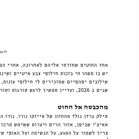
דוגמ
אחד החוטים שחזרתי אליהם לאחרונה, אחרי הפסקה של שלו
יש בו משהו חי בזכות חילופי צבע איטיים ושינו
שנים ב 2026, ועדיין ממשיך לרגש סורגות וסורגים ברחבי העולם. 
מהכבשה אל החוט
אאיצ’י שביפן, אזור הרים ויערות ששימש מרכז
צריך לשמור על המגע, על הנשימה ועל האופי של