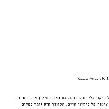
Visible Mending by 
תיקון כלי חרס בזהב. גם כאן, התיקון אינו הסתרה 
יטור של ניסיון חיים. הסוודר חזק יותר במקום 