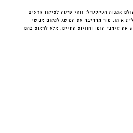
גלוי”, לקוח מעולם אמנות הטקסטיל: זוהי שיטה לתיקון קרעים 
יט אותו. מור מרחיבה את המושג למקום אנושי 
ש את סימני הזמן וחוויות החיים, אלא לראות בהם 