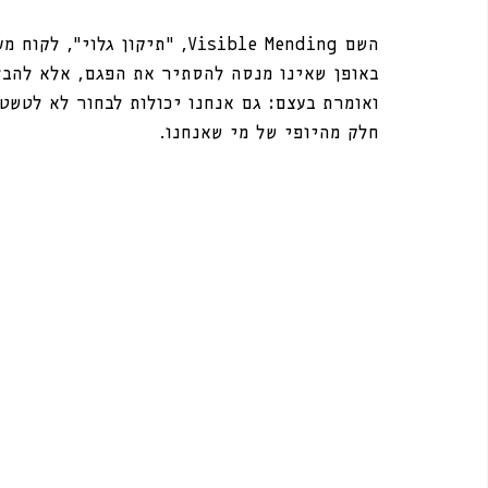
השם Visible Mending, “תיקון 
באופן שאינו מנסה להסתיר את הפגם, אלא להבל
ואומרת בעצם: גם אנחנו יכולות לבחור לא לטשט
חלק מהיופי של מי שאנחנו.