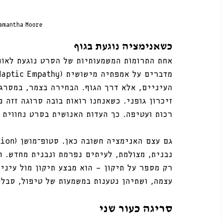
Samantha Moore
כשאנימציה נוגעת בגוף
אחת התרומות המשמעותיות של הסרט נוגעת לאופן
העיניים, אלא דרך הגוף. הבחירה בצמר, במסרג
זיכרון גופני. כשאנחנו רואות בובה סרוגה זזה 
רכות ועטיפה. כך העדות האנושית בסרט נחווית 
נבנית, מצולמת, לעיתים נפרמת ונבנית מחדש. ח
רק מספר על תיקון — הוא מבצע תיקון מול עיני
עצמה, ושתיהן נטענות במשמעות של טיפול, סבלנו
סריגה כעור שני