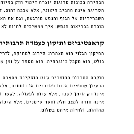
הבחירה בבובות סרוגות יוצרת דימוי חזק במיוחד
הסריגה אינה תחביב חיצוני, אלא שכבת זהות. ד
השבריריות של הגוף והנפש מורגשת, וגם את האפ
מוכרת בבריאות הנפש: איך ממשיכים לחיות לא 
קראפטיביזם ותיקון כעמדה תרבותית
התיקון הגלוי הוא הצהרה: סירוב למחיקה, לזרי
בולט, הוא מקבל ביוגרפיה. הוא מספר על זמן שע
הרעיון שחפצים אינם פסיביים או דוממים, אלא
אינו רק סימן לשבר, אלא עדות לפעולה, לקשר ול
אינה חזרה למצב חלק וחסר סימנים, אלא היכול
מהזהות, ולחיות איתם בשלום.