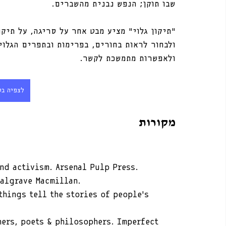
שבו תוקן; הנפש נבנית מהשברים.
״תיקון גלוי״ מציע מבט אחר על סריגה, על תיקו
ולבחור לראות בחורים, בפרימות ובתפרים הגלוי
ולאפשרות מתמשכת לקשר.
לצפיה בס
מקורות
and activism. Arsenal Pulp Press.
Palgrave Macmillan.
things tell the stories of people’s 
ners, poets & philosophers. Imperfect 