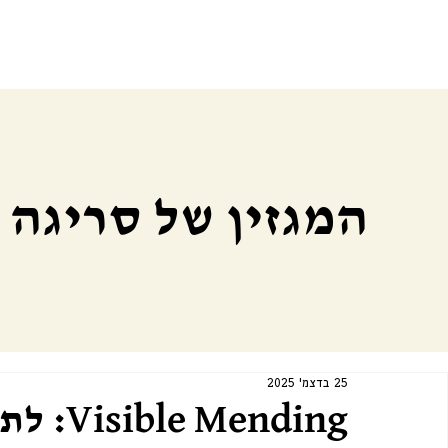
המגזין של סריגה
25 בדצמ׳ 2025
Visible Mending: לתקן בגלוי, להרגיש בגוף